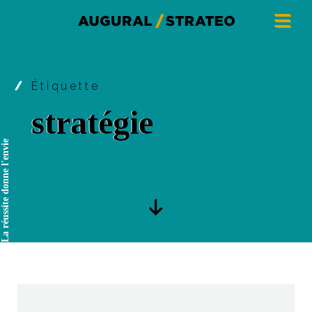
Étiquette
stratégie
La réussite donne l'envie