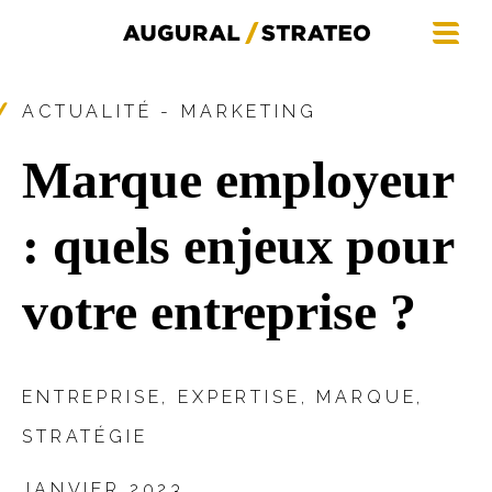
ACTUALITÉ - MARKETING
Marque employeur
: quels enjeux pour
votre entreprise ?
ENTREPRISE
,
EXPERTISE
,
MARQUE
,
STRATÉGIE
JANVIER 2023