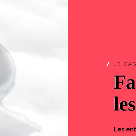
LE CA
Fa
le
Les ent