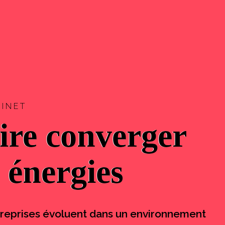
BINET
ire converger
s énergies
reprises évoluent dans un environnement