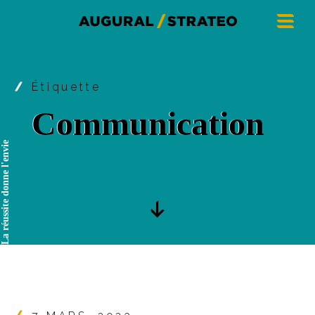
Étiquette
Communication
La réussite donne l'envie