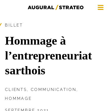
BILLET
Hommage à
l’entrepreneuriat
sarthois
CLIENTS
,
COMMUNICATION
,
HOMMAGE
SEPTEMBRE 2021