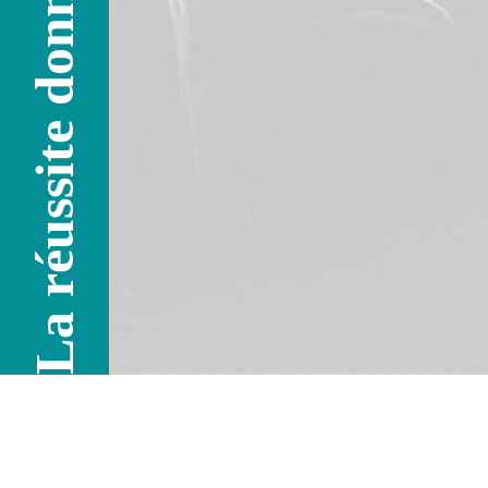
La réussite donne l'envie