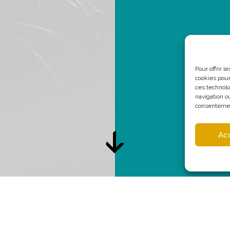
Pour offrir 
cookies pour
ces technolo
navigation ou
consentement
Ac