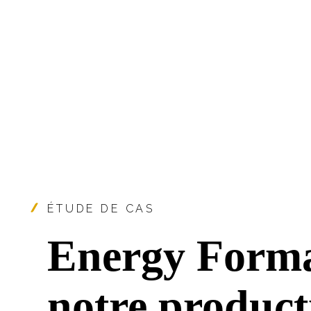
ÉTUDE DE CAS
Energy Forma
notre product