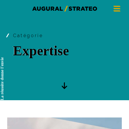
Catégorie
Expertise
La réussite donne l'envie