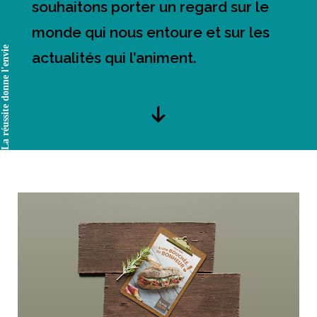
souhaitons porter un regard sur le
monde qui nous entoure et sur les
La réussite donne l'envie
actualités qui l’animent.