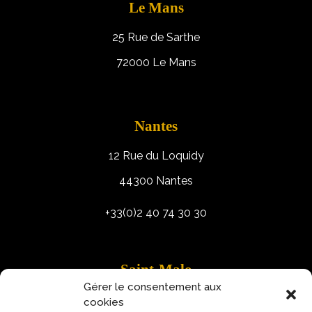
Le Mans
25 Rue de Sarthe
72000 Le Mans
Nantes
12 Rue du Loquidy
44300 Nantes
+33(0)2 40 74 30 30
Saint-Malo
Gérer le consentement aux
9 Rue Robert Schuman
cookies