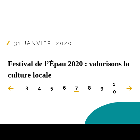
31 JANVIER, 2020
Festival de l’Épau 2020 : valorisons la
culture locale
1
3
4
5
6
7
8
9
0