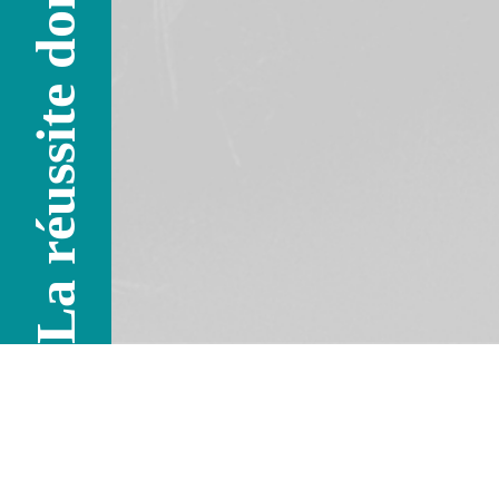
La réussite donne l'envie