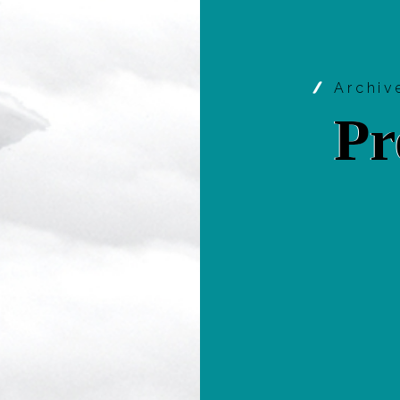
Archi
Pr