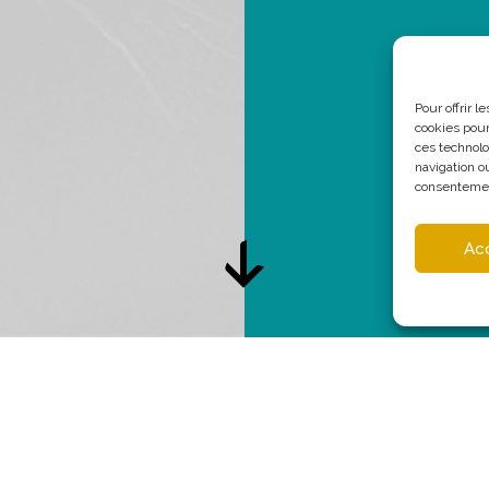
Pour offrir 
cookies pour
ces technolo
navigation ou
consentement
Ac