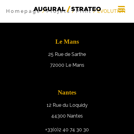
Homepage
/
Projets
/
Print
/ EVOLUTION
Le Mans
25 Rue de Sarthe
72000 Le Mans
Nantes
12 Rue du Loquidy
44300 Nantes
+33(0)2 40 74 30 30