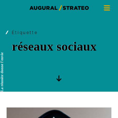
Étiquette
réseaux sociaux
La réussite donne l'envie