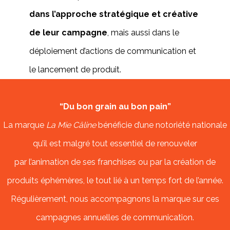
dans l’approche stratégique et créative
de leur campagne
, mais aussi dans le
déploiement d’actions de communication et
le lancement de produit.
“Du bon grain au bon pain”
La marque
La Mie Câline
bénéficie d’une notoriété nationale
qu’il est malgré tout essentiel de renouveler
par l’animation de ses franchises ou par la création de
produits éphémères, le tout lié à un temps fort de l’année.
Régulièrement, nous accompagnons la marque sur ces
campagnes annuelles de communication.