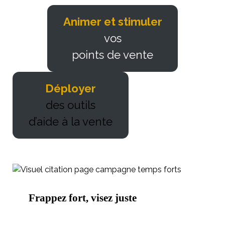
Animer et stimuler
vos
points de vente
Déployer
des outils
d’aide à la vente
Frappez fort, visez juste