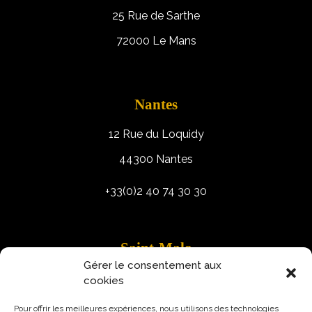
25 Rue de Sarthe
72000 Le Mans
Nantes
12 Rue du Loquidy
44300 Nantes
+33(0)2 40 74 30 30
Saint-Malo
Gérer le consentement aux
9 Rue Robert Schuman
cookies
35400 Saint-Malo
Pour offrir les meilleures expériences, nous utilisons des technologies