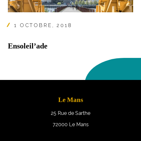
1 OCTOBRE, 2018
Ensoleil’ade
Le Mans
25 Rue de Sarthe
72000 Le Mans