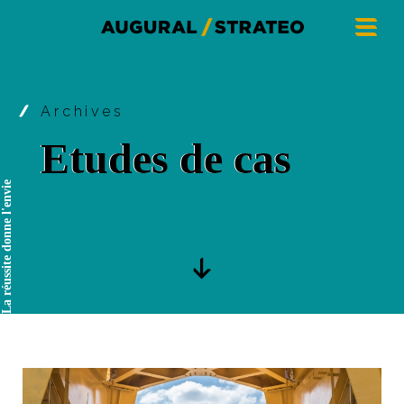
Archives
Etudes de cas
La réussite donne l'envie