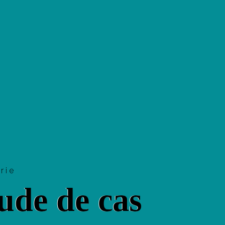
orie
ude de cas