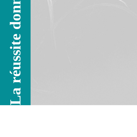
La réussite donne l'envie