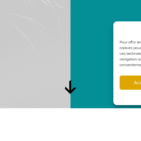
Pour offrir 
cookies pour
ces technolo
navigation ou
consentement
Ac