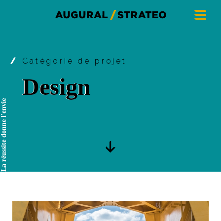
Catégorie de projet
Design
La réussite donne l'envie