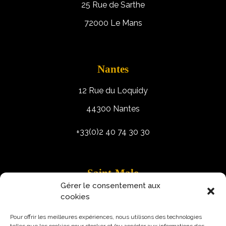
25 Rue de Sarthe
72000 Le Mans
Nantes
12 Rue du Loquidy
44300 Nantes
+33(0)2 40 74 30 30
Saint-Malo
Gérer le consentement aux
9 Rue Robert Schuman
cookies
35400 Saint-Malo
Pour offrir les meilleures expériences, nous utilisons des technologies