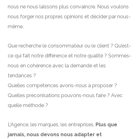
n
ous ne nous laissons plus
convaincre
. Nous voulons
nous forger nos propres
opinions
et décider par nous-
même.
Que recherche le
consommateur
ou le
client
? Qu’est-
ce qui fait notre
différence
et notre
qualité
? Sommes-
nous
en
cohérence
avec la
demande
et les
tendances
?
Quelles
compétences
avons-nous à proposer ?
Quelles
préconisations
pouvons-nous faire ? Avec
quelle
méthode
?
L’Agence
, les
marques
, les
entreprises.
Plus que
jamais, nous devons nous adapter et