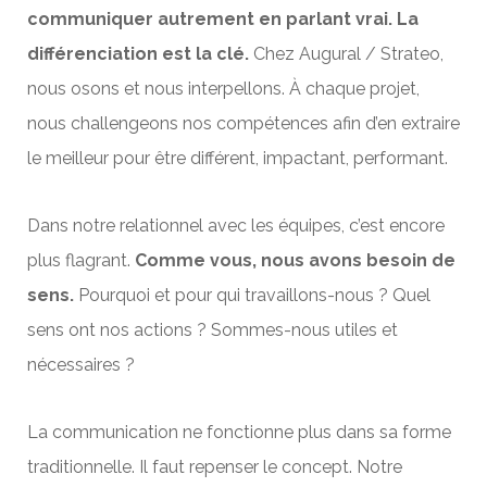
communiquer autrement en parlant vrai. La
différenciation
est la clé.
Chez Augural / Strateo,
nous osons et nous interpellons. À chaque
projet
,
nous
challengeons
nos
compétences
afin d’en extraire
le meilleur pour être
différent
,
impactant
,
performant
.
Dans notre
relationnel
avec les
équipes
, c’est encore
plus flagrant.
Comme vous, nous avons
besoin
de
sens.
Pourquoi et pour qui travaillons-nous ? Quel
sens ont nos
actions
? Sommes-nous utiles et
nécessaires ?
La
communication
ne fonctionne plus dans sa forme
traditionnelle. Il faut repenser le
concept
. Notre