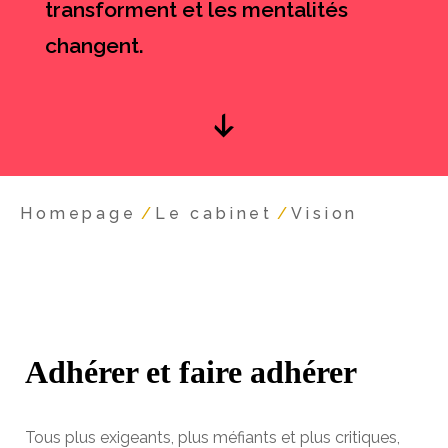
transforment et les mentalités
changent.
Homepage
/
Le cabinet
/
Vision
Adhérer et faire adhérer
Tous plus
exigeants
, plus méfiants et plus
critiques,