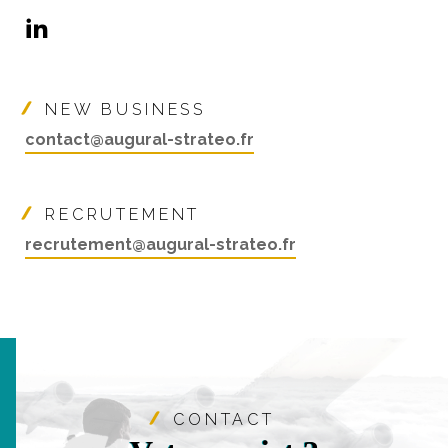
35400 Saint-Malo
NEW BUSINESS
contact@augural-strateo.fr
RECRUTEMENT
recrutement@augural-strateo.fr
CONTACT