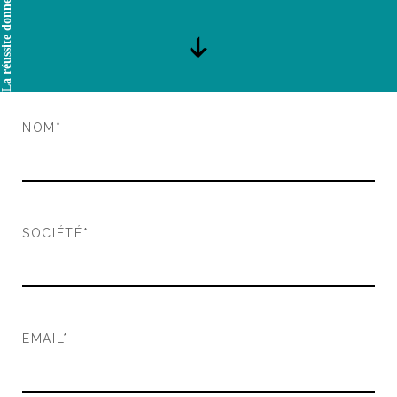
La réussite donne l’envie
NOM*
SOCIÉTÉ*
EMAIL*