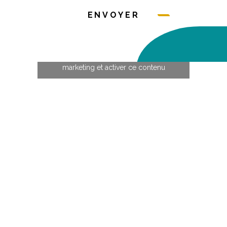
ENVOYER
Cliquez pour accepter les cookies
marketing et activer ce contenu