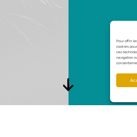
Pour offrir 
cookies pour
ces technolo
navigation ou
consentement
Ac