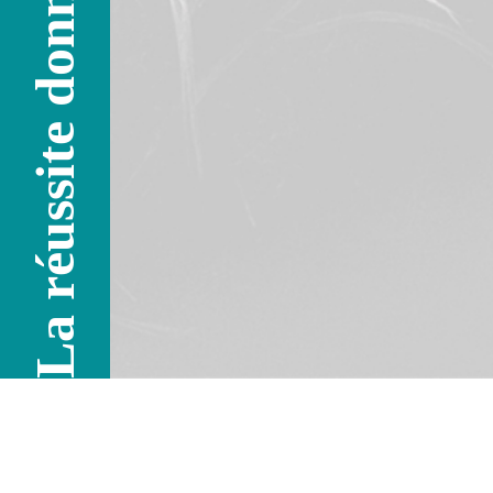
La réussite donne l'envie