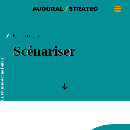
Étiquette
Scénariser
La réussite donne l'envie