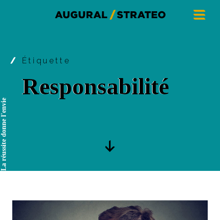
Étiquette
Responsabilité
La réussite donne l'envie