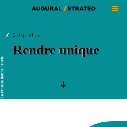
Étiquette
Rendre unique
La réussite donne l'envie