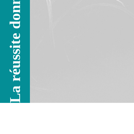
La réussite donne l'envie