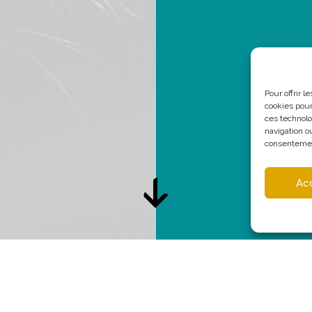
Pour offrir 
cookies pour
ces technolo
navigation ou
consentement
Ac
15 JUIN, 2019