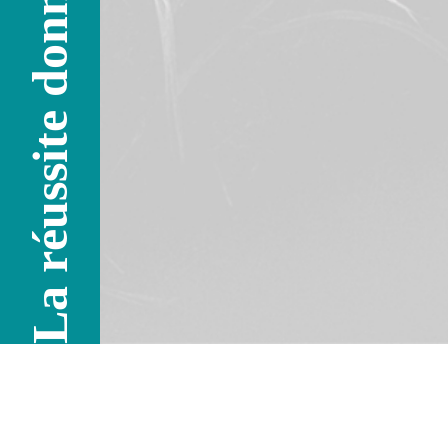
La réussite donne l'envie