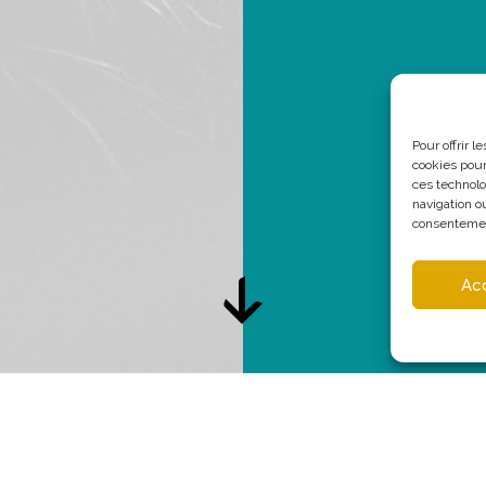
Pour offrir 
cookies pour
ces technolo
navigation ou
consentement
Ac