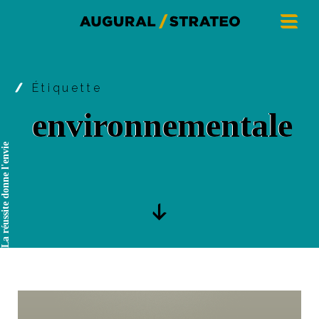
Étiquette
environnementale
La réussite donne l'envie