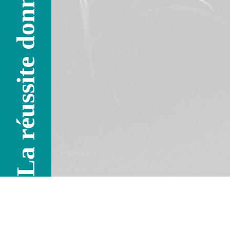
La réussite donne l'envie