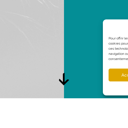
Pour offrir 
cookies pour
ces technolo
navigation ou
consentement
Ac