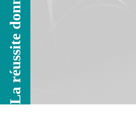
La réussite donne l'envie