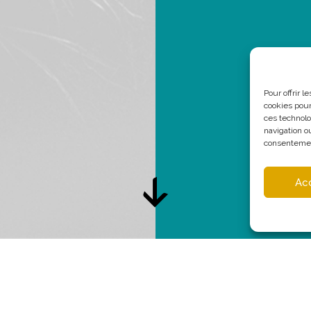
Pour offrir 
cookies pour
ces technolo
navigation ou
consentement
Ac