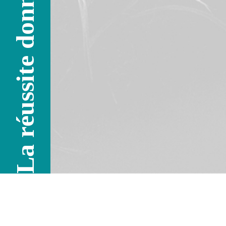
La réussite donne l'envie