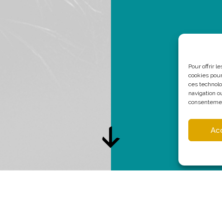
Pour offrir 
cookies pour
ces technolo
navigation ou
consentement
Ac