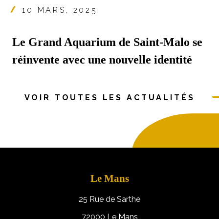
10 MARS, 2025
Le Grand Aquarium de Saint-Malo se
réinvente avec une nouvelle identité
VOIR TOUTES LES ACTUALITÉS
Le Mans
25 Rue de Sarthe
72000 Le Mans