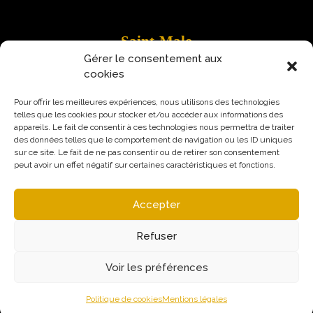
Saint-Malo
Gérer le consentement aux
9 Rue Robert Schuman
cookies
35400 Saint-Malo
Pour offrir les meilleures expériences, nous utilisons des technologies
telles que les cookies pour stocker et/ou accéder aux informations des
appareils. Le fait de consentir à ces technologies nous permettra de traiter
des données telles que le comportement de navigation ou les ID uniques
sur ce site. Le fait de ne pas consentir ou de retirer son consentement
peut avoir un effet négatif sur certaines caractéristiques et fonctions.
Accepter
Refuser
Voir les préférences
Mentions légales
Politique de confidentialité
© Augural / Strateo 2026
Politique de cookies
Mentions légales