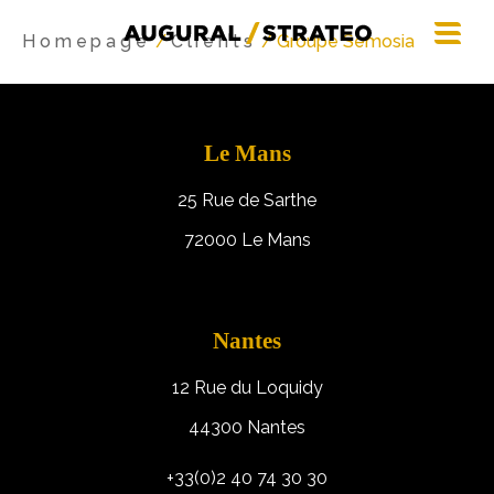
Homepage
/
Clients
/ Groupe Semosia
Le Mans
25 Rue de Sarthe
72000 Le Mans
Nantes
12 Rue du Loquidy
44300 Nantes
+33(0)2 40 74 30 30