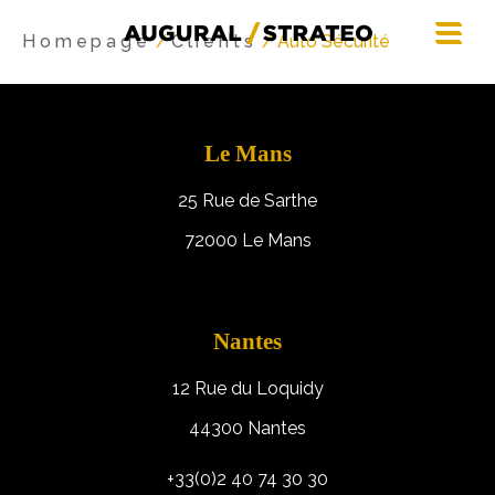
Homepage
/
Clients
/ Auto Sécurité
Le Mans
25 Rue de Sarthe
72000 Le Mans
Nantes
12 Rue du Loquidy
44300 Nantes
+33(0)2 40 74 30 30