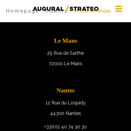
Homepage
/
Clients
/ AKENA Vérandas
Le Mans
25 Rue de Sarthe
72000 Le Mans
Nantes
12 Rue du Loquidy
44300 Nantes
+33(0)2 40 74 30 30