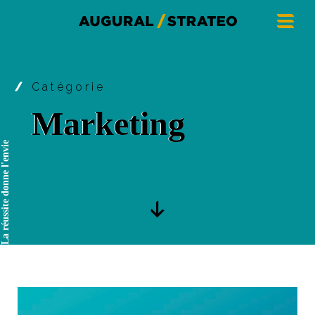
Catégorie
Marketing
La réussite donne l'envie