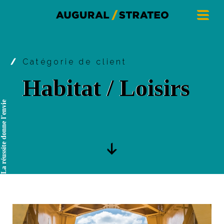
Catégorie de client
Habitat / Loisirs
La réussite donne l'envie