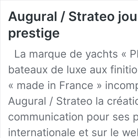
Augural / Strateo jo
prestige
La marque de yachts « P
bateaux de luxe aux finiti
« made in France » incomp
Augural / Strateo la créa
communication pour ses pr
internationale et sur le w