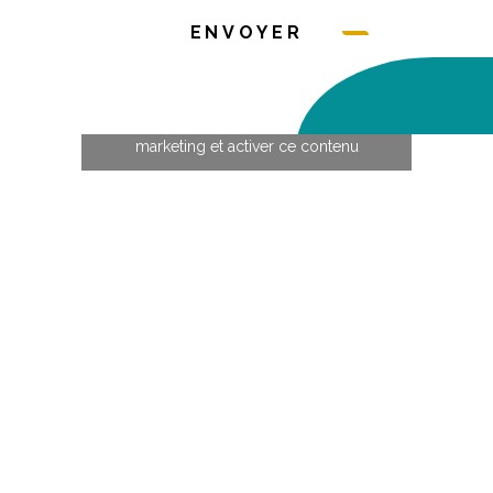
ENVOYER
Cliquez pour accepter les cookies
marketing et activer ce contenu