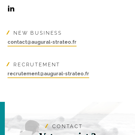
35400 Saint-Malo
NEW BUSINESS
contact@augural-strateo.fr
RECRUTEMENT
recrutement@augural-strateo.fr
CONTACT