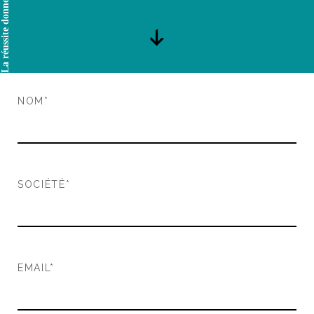
La réussite donne l’envie
NOM*
SOCIÉTÉ*
EMAIL*